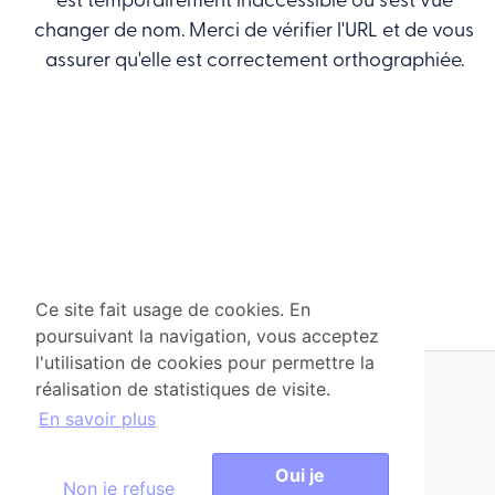
est temporairement inaccessible ou s'est vue
changer de nom. Merci de vérifier l'URL et de vous
assurer qu'elle est correctement orthographiée.
Ce site fait usage de cookies. En
poursuivant la navigation, vous acceptez
l'utilisation de cookies pour permettre la
réalisation de statistiques de visite.
© ARP-GAN Bruxelles-Propreté 2026
En savoir plus
Retrouvez-nous sur :
Oui je
Non je refuse