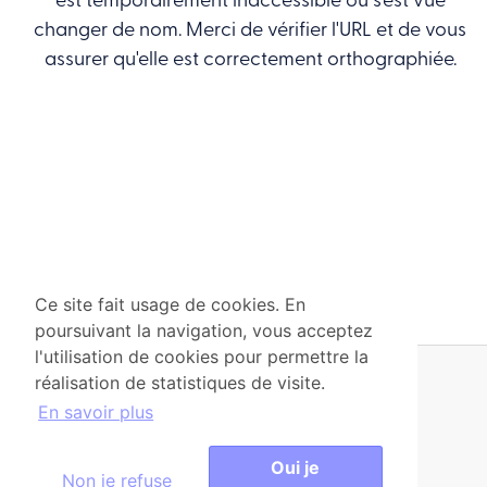
est temporairement inaccessible ou s'est vue
changer de nom. Merci de vérifier l'URL et de vous
assurer qu'elle est correctement orthographiée.
Ce site fait usage de cookies. En
poursuivant la navigation, vous acceptez
l'utilisation de cookies pour permettre la
réalisation de statistiques de visite.
© ARP-GAN Bruxelles-Propreté 2026
En savoir plus
Retrouvez-nous sur :
Oui je
Non je refuse